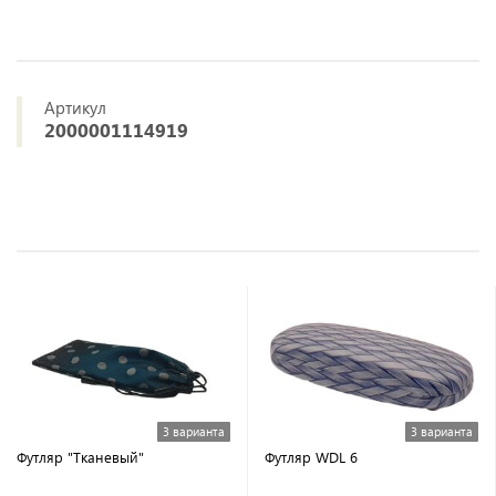
Артикул
2000001114919
3 варианта
3 варианта
Футляр "Тканевый"
Футляр WDL 6