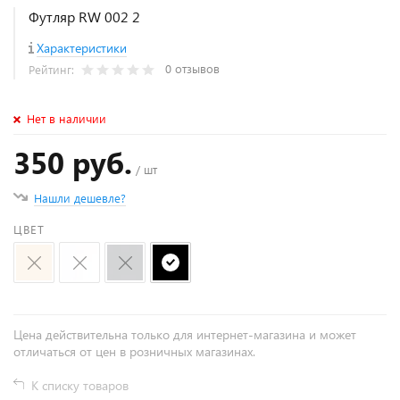
Футляр RW 002 2
Характеристики
0 отзывов
Рейтинг:
Нет в наличии
350 руб.
/ шт
Нашли дешевле?
ЦВЕТ
Цена действительна только для интернет-магазина и может
отличаться от цен в розничных магазинах.
К списку товаров