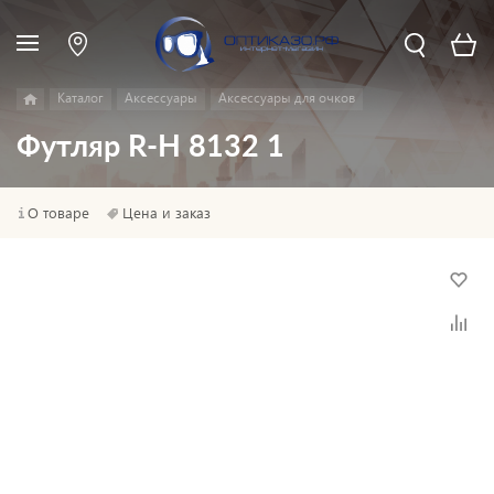
Каталог
Аксессуары
Аксессуары для очков
Футляр R-H 8132 1
О товаре
Цена и заказ