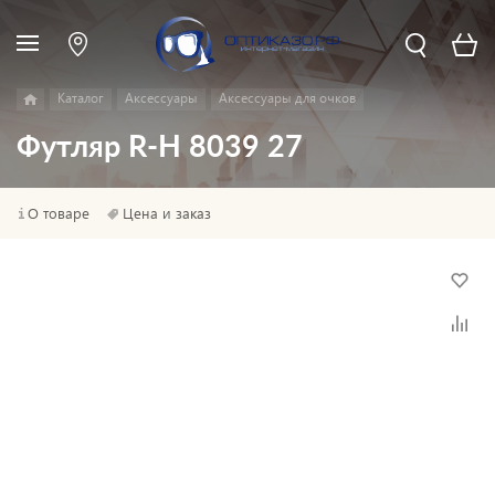
Каталог
Аксессуары
Аксессуары для очков
Футляр R-H 8039 27
О товаре
Цена и заказ