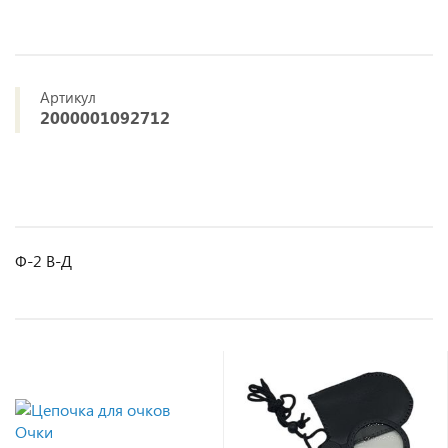
Артикул
2000001092712
Ф-2 В-Д