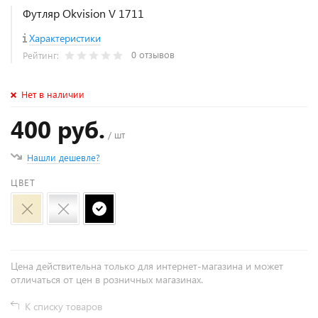
Футляр Okvision V 1711
Характеристики
0 отзывов
Рейтинг:
Нет в наличии
400 руб.
/ шт
Нашли дешевле?
ЦВЕТ
Цена действительна только для интернет-магазина и может
отличаться от цен в розничных магазинах.
К списку товаров