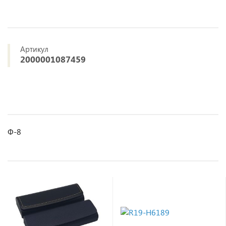
Артикул
2000001087459
Ф-8