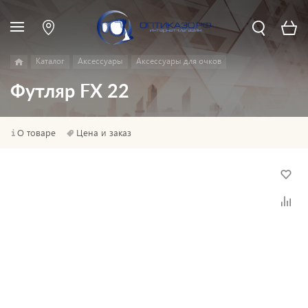
Каталог
Аксессуары
Аксессуары для очков
Футляр FX 22
О товаре
Цена и заказ