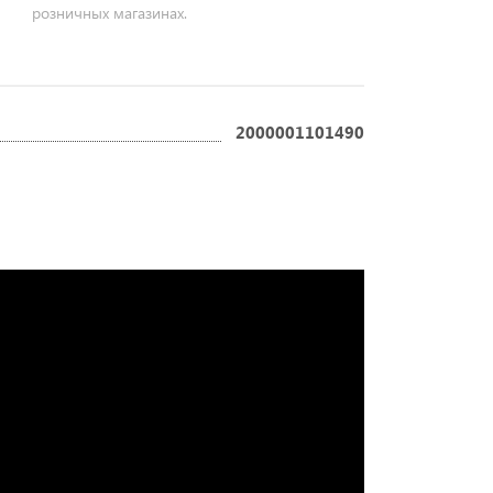
розничных магазинах.
2000001101490