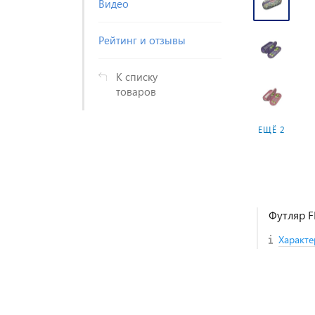
Видео
Рейтинг и отзывы
К списку
товаров
ЕЩЁ 2
Футляр 
Характе