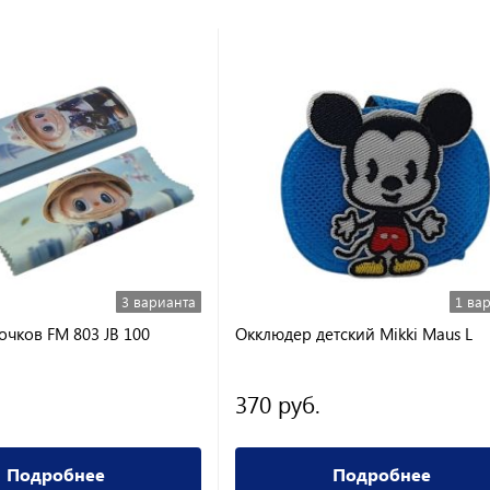
3 варианта
1 ва
очков FM 803 JB 100
Окклюдер детский Mikki Maus L
370 руб.
Подробнее
Подробнее