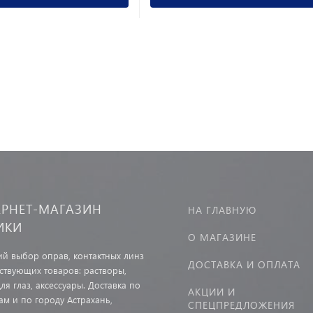
ЕРНЕТ-МАГАЗИН
НА ГЛАВНУЮ
ИКИ
О МАГАЗИНЕ
й выбор оправ, контактных линз
ДОСТАВКА И ОПЛАТА
тствующих товаров: растворы,
ля глаз, аксессуары. Доставка по
АКЦИИ И
ам и по городу Астрахань,
СПЕЦПРЕДЛОЖЕНИЯ