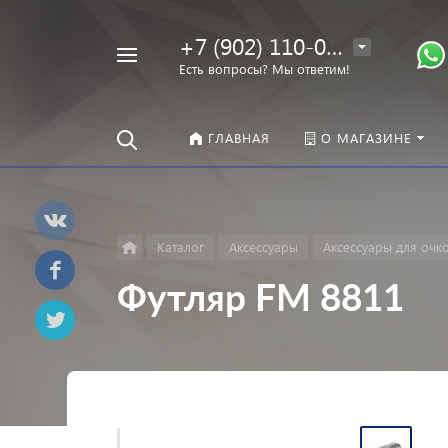
+7 (902) 110-00-22
Например,
Есть вопросы? Мы ответим!
Оправы
Найти
везде
ГЛАВНАЯ
О МАГАЗИНЕ
Каталог
Аксессуары
Аксессуары для очк
Футляр FM 8811