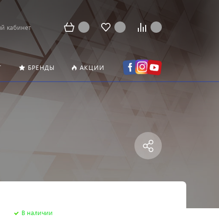
й кабинет
Т
БРЕНДЫ
АКЦИИ
В наличии