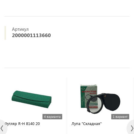
Артикул
2000001113660
4 варианта
1 вариант
Футляр R-H 8140 20
Лупа "Складная"