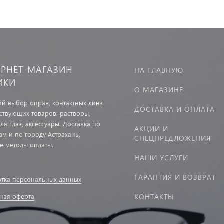
ЕРНЕТ-МАГАЗИН
НА ГЛАВНУЮ
ИКИ
О МАГАЗИНЕ
й выбор оправ, контактных линз
ДОСТАВКА И ОПЛАТА
тствующих товаров: растворы,
ля глаз, аксессуары. Доставка по
АКЦИИ И
ам и по городу Астрахань,
СПЕЦПРЕДЛОЖЕНИЯ
е методы оплаты.
НАШИ УСЛУГИ
ГАРАНТИЯ И ВОЗВРАТ
тка персональных данных
ная оферта
КОНТАКТЫ