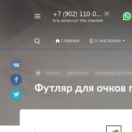
+7 (902) 110-00-22
Например,
Есть вопросы? Мы ответим!
Оправы
Найти
везде
ГЛАВНАЯ
О МАГАЗИНЕ
Каталог
Аксессуары
Аксессуары для очк
Футляр для очков