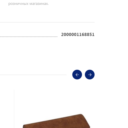
розничных магазинах.
2000001168851