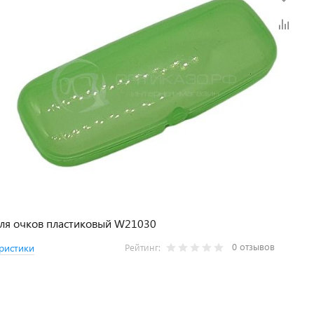
для очков пластиковый W21030
0 отзывов
ристики
Рейтинг: