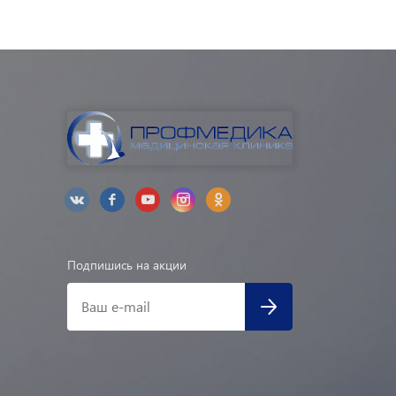
Подпишись на акции
Ваш e-mail