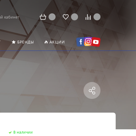
й кабинет
Т
БРЕНДЫ
АКЦИИ
В наличии