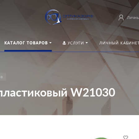
Личны
КАТАЛОГ ТОВАРОВ
УСЛУГИ
ЛИЧНЫЙ КАБИНЕ
ов
 пластиковый W21030