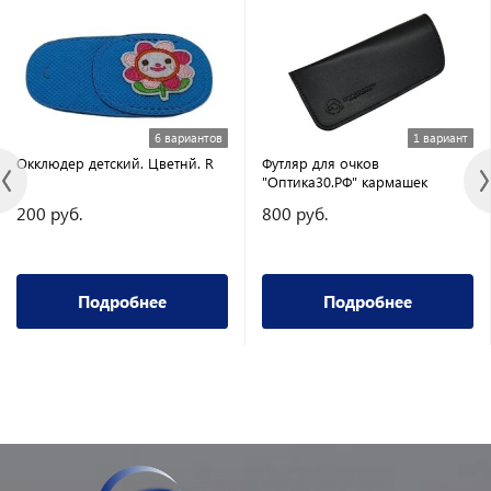
6 вариантов
1 вариант
Окклюдер детский. Цветнй. R
Футляр для очков
"Оптика30.РФ" кармашек
200 руб.
800 руб.
Подробнее
Подробнее