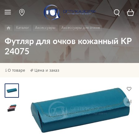
Каталог
Аксессуары
Аксессуары для очков
Футляр для очков кожанный KP
24075
О товаре
Цена и заказ