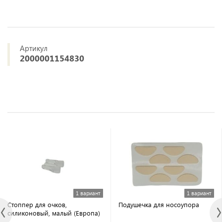
Артикул
2000001154830
1 вариант
1 вариант
Стоппер для очков,
Подушечка для носоупора
силиконовый, малый (Европа)