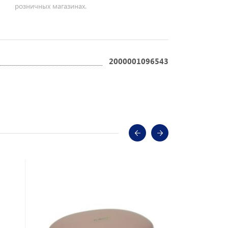
розничных магазинах.
2000001096543