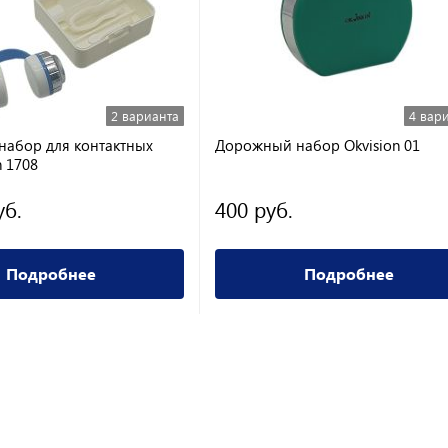
2 варианта
4 вар
абор для контактных
Дорожный набор Okvision 01
n 1708
уб.
400 руб.
Подробнее
Подробнее