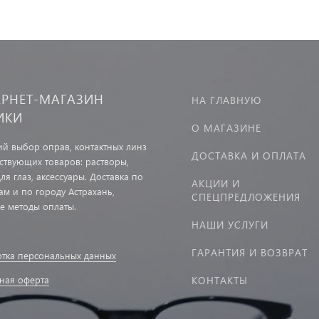
ЕРНЕТ-МАГАЗИН
НА ГЛАВНУЮ
ИКИ
О МАГАЗИНЕ
й выбор оправ, контактных линз
ДОСТАВКА И ОПЛАТА
тствующих товаров: растворы,
ля глаз, аксессуары. Доставка по
АКЦИИ И
ам и по городу Астрахань,
СПЕЦПРЕДЛОЖЕНИЯ
е методы оплаты.
НАШИ УСЛУГИ
ГАРАНТИЯ И ВОЗВРАТ
тка персональных данных
ная оферта
КОНТАКТЫ