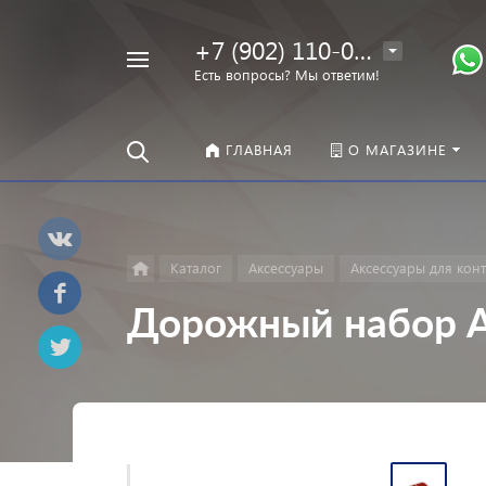
+7 (902) 110-00-22
Например,
Есть вопросы? Мы ответим!
Оправы
Найти
везде
ГЛАВНАЯ
О МАГАЗИНЕ
Каталог
Аксессуары
Аксессуары для кон
Дорожный набор A