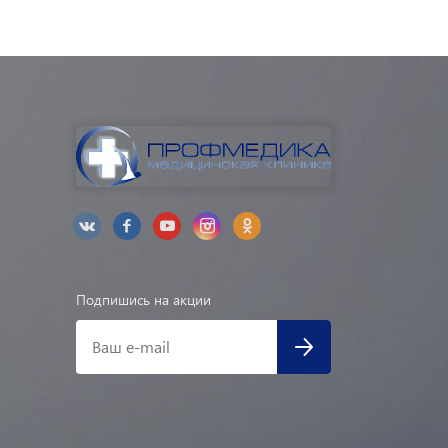
Подпишись на акции
Ваш e-mail