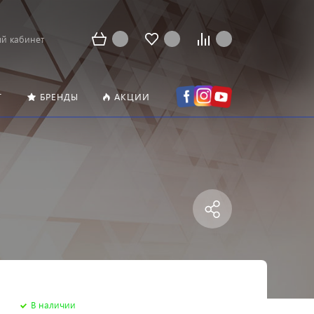
й кабинет
Т
БРЕНДЫ
АКЦИИ
В наличии