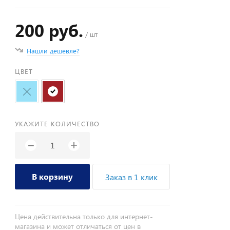
200 руб.
/ шт
Нашли дешевле?
ЦВЕТ
УКАЖИТЕ КОЛИЧЕСТВО
+
−
В корзину
Заказ в 1 клик
Цена действительна только для интернет-
магазина и может отличаться от цен в