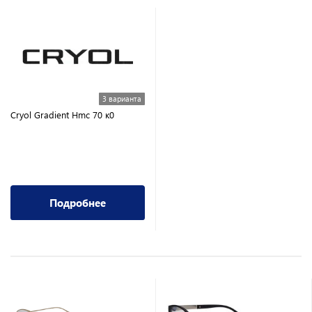
3 варианта
Cryol Gradient Hmc 70 к0
Подробнее