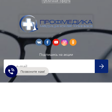
Публичная оферта
Подпишись на акции
Ваш e-mail
Позвоните нам!
© ИМЕЮТСЯ ПРОТИВОПОКАЗАНИЯ НЕОБХОДИМА
КОНСУЛЬТАЦИЯ СПЕЦИАЛИСТА