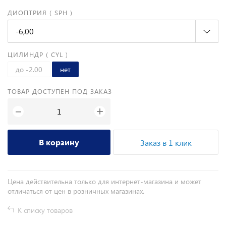
ДИОПТРИЯ ( SPH )
-6,00
ЦИЛИНДР ( CYL )
до -2.00
нет
ТОВАР ДОСТУПЕН ПОД ЗАКАЗ
+
−
В корзину
Заказ в 1 клик
Цена действительна только для интернет-магазина и может
отличаться от цен в розничных магазинах.
К списку товаров