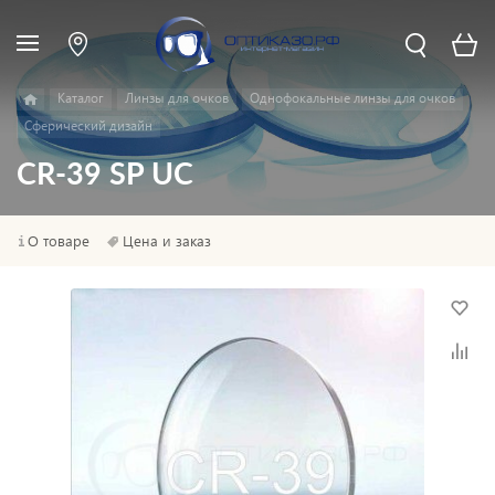
Каталог
Линзы для очков
Однофокальные линзы для очков
Сферический дизайн
CR-39 SP UC
О товаре
Цена и заказ