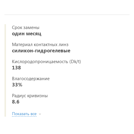
Срок замены
один месяц
Материал контактных линз
силикон-гидрогелевые
Кислородопроницаемость (Dk/t)
138
Влагосодержание
33%
Радиус кривизны
8.6
Показать все