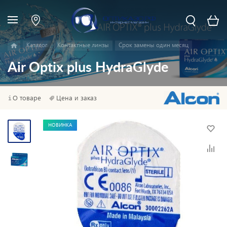
Каталог
Контактные линзы
Срок замены один месяц
Air Optix plus HydraGlyde
О товаре
Цена и заказ
НОВИНКА