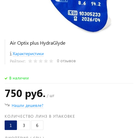
Air Optix plus HydraGlyde
Характеристики
0 отзывов
Рейтинг:
В наличии
750 руб.
/ шт
Нашли дешевле?
КОЛИЧЕСТВО ЛИНЗ В УПАКОВКЕ
1
3
6
ДИОПТРИЯ ( SPH )