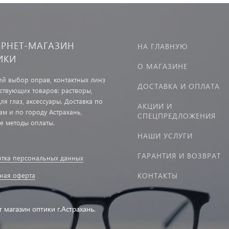
ЕРНЕТ-МАГАЗИН
НА ГЛАВНУЮ
ИКИ
О МАГАЗИНЕ
й выбор оправ, контактных линз
ДОСТАВКА И ОПЛАТА
тствующих товаров: растворы,
ля глаз, аксессуары. Доставка по
АКЦИИ И
ам и по городу Астрахань,
СПЕЦПРЕДЛОЖЕНИЯ
е методы оплаты.
НАШИ УСЛУГИ
ГАРАНТИЯ И ВОЗВРАТ
тка персональных данных
ная оферта
КОНТАКТЫ
т магазин оптики г.Астрахань.